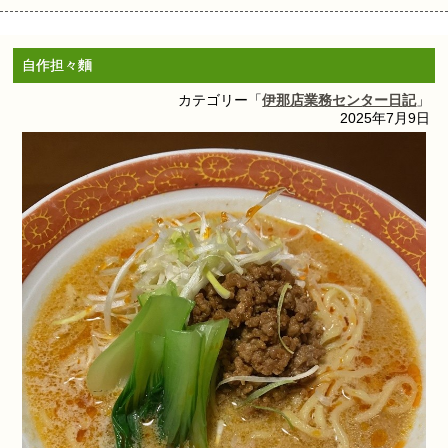
自作担々麵
カテゴリー「
伊那店業務センター日記
」
2025年7月9日