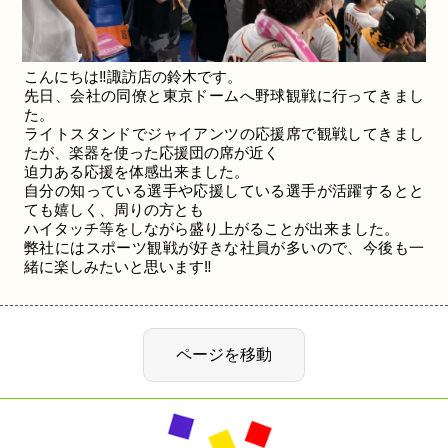
こんにちは‼諏訪店の鈴木です。
先日、会社の同僚と東京ドームへ野球観戦に行ってきまし
た。
ライトスタンドでジャイアンツの応援席で観戦してきまし
たが、楽器を使った応援団の席が近く
迫力ある応援を体感出来ました。
自分の知っている選手や応援している選手が活躍するとと
ても嬉しく、周りの方とも
ハイタッチ等をしながら盛り上がることが出来ました。
弊社にはスポーツ観戦が好きな社員が多いので、今後も一
緒に楽しみたいと思います‼