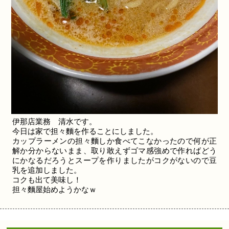
伊那店業務 清水です。
今日は家で担々麵を作ることにしました。
カップラーメンの担々麵しか食べてこなかったので何が正
解か分からないまま、取り敢えずゴマ感強めで作ればどう
にかなるだろうとスープを作りましたがコクがないので豆
乳を追加しました。
コクも出て美味し！
担々麵屋始めようかなｗ