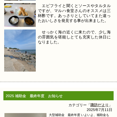
エビフライと聞くとソースやタルタル
ですが、マルハ食堂さんのオススメは三
杯酢です。あっさりとしていてまた違っ
たおいしさを発見する事が出来ました。
せっかく海の近くに来たので、少し海
の雰囲気を堪能しとても充実した休日に
なりました。
2025 補助金 最終年度 お知らせ
カテゴリー「
諏訪だより
」
2025年7月11日
大型補助金 最終年度 いよいよ、補助金も