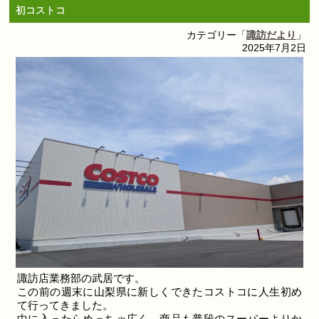
初コストコ
カテゴリー「
諏訪だより
」
2025年7月2日
諏訪店業務部の武居です。
この前の週末に山梨県に新しくできたコストコに人生初め
て行ってきました。
中に入ったらめっちゃ広く、商品も普段のスーパーよりか