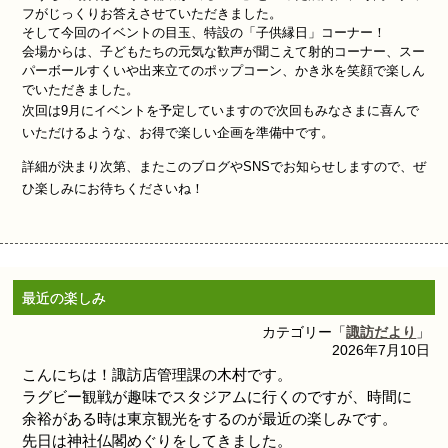
フがじっくりお答えさせていただきました。
そして今回のイベントの目玉、特設の「子供縁日」コーナー！
会場からは、子どもたちの元気な歓声が聞こえて射的コーナー、スー
パーボールすくいや出来立てのポップコーン、かき氷を笑顔で楽しん
でいただきました。
次回は9月にイベントを予定していますので
次回もみなさまに喜んで
いただけるような、お得で楽しい企画を準備中です。
詳細が決まり次第、またこのブログやSNSでお知らせしますので、ぜ
ひ楽しみにお待ちくださいね！
最近の楽しみ
カテゴリー「
諏訪だより
」
2026年7月10日
こんにちは！諏訪店管理課の木村です。
ラグビー観戦が趣味でスタジアムに行くのですが、時間に
余裕がある時は東京観光をするのが最近の楽しみです。
先日は神社仏閣めぐりをしてきました。