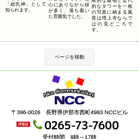
統的な建物と近代
「総氏神」として
心にありながら緑
的なタワーを一枚
知られます。
が多く、落ち着い
の写真に納まる風
た雰囲気でした。
景は増上寺ならで
はの見どころで
す。
〒396-0026 長野県伊那市西町4983 NCCビル
受付時間 8時～17時