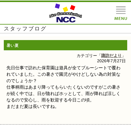
スタッフブログ
暑い夏
カテゴリー「
諏訪だより
」
2026年7月27日
先日仕事で訪れた保育園は遊具が全てブルーシートで覆わ
れていました。この暑さで園児がやけどしない為の対策な
のでしょうか？
仕事柄雨はあまり降ってもらいたくないのですがこの暑さ
が続く中では、日が陰ればホッとして、雨が降れば涼しく
なるので安心し、雨を歓迎する今日この頃。
まだまだ夏は長いですね。