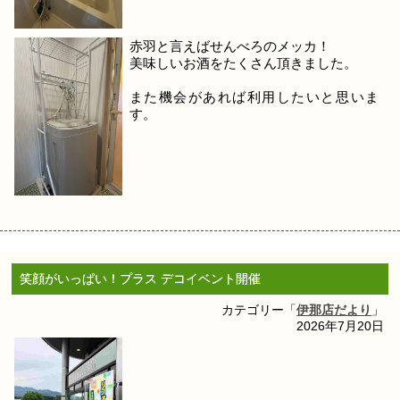
赤羽と言えばせんべろのメッカ！
美味しいお酒をたくさん頂きました。
また機会があれば利用したいと思いま
す。
笑顔がいっぱい！プラス デコイベント開催
カテゴリー「
伊那店だより
」
2026年7月20日