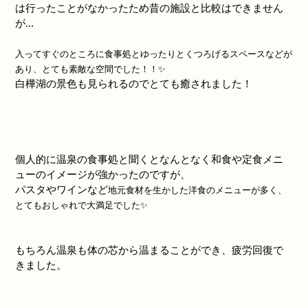
は行ったことがなかったため昔の施設と比較はできません
が...
入ってすぐのところに食事処とゆったりとくつろげるスペースなどが
あり、とても素敵な空間でした！！✨
白樺湖の景色も見られるのでとても癒されました！
個人的に温泉の食事処と聞くとなんとなく和食や定食メニ
ューのイメージが強かったのですが、
パスタやワインなど
地元食材を生かした
洋食のメニューが多く、
とてもおしゃれで大満足でした✨
もちろん温泉も体の芯から温まることができ、疲労回復で
きました。