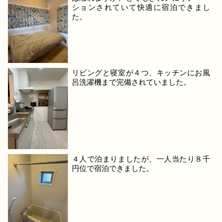
ションされていて快適に宿泊できまし
た。
リビングと寝室が４つ、キッチンにお風
呂洗濯機まで完備されていました。
４人で泊まりましたが、一人当たり８千
円位で宿泊できました。