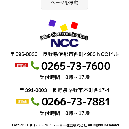
〒396-0026 長野県伊那市西町4983 NCCビル
受付時間 8時～17時
〒391-0003 長野県茅野市本町西17-4
受付時間 8時～17時
COPYRIGHT(C) 2018 NCCトーヨー住器株式会社 All Rights Reserved.