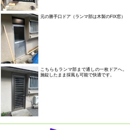
元の勝手口ドア（ランマ部は木製のFIX窓）
こちらもランマ部まで通しの一枚ドアへ。
施錠したまま採風も可能で快適です。