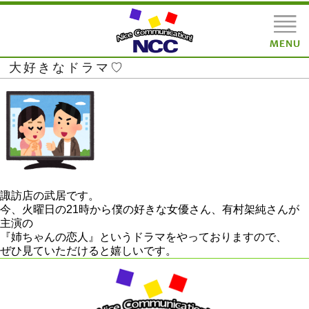
大好きなドラマ♡
諏訪店の武居です。
今、火曜日の21時から僕の好きな女優さん、有村架純さんが
主演の
『姉ちゃんの恋人』というドラマをやっておりますので、
ぜひ見ていただけると嬉しいです。