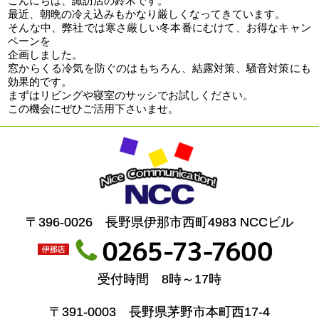
こんにちは、諏訪店の鈴木です。
最近、朝晩の冷え込みもかなり厳しくなってきています。
そんな中、弊社では寒さ厳しい冬本番にむけて、お得なキャン
ペーンを
企画しました。
窓からくる冷気を防ぐのはもちろん、結露対策、騒音対策にも
効果的です。
まずはリビングや寝室のサッシでお試しください。
この機会にぜひご活用下さいませ。
〒396-0026 長野県伊那市西町4983 NCCビル
受付時間 8時～17時
〒391-0003 長野県茅野市本町西17-4