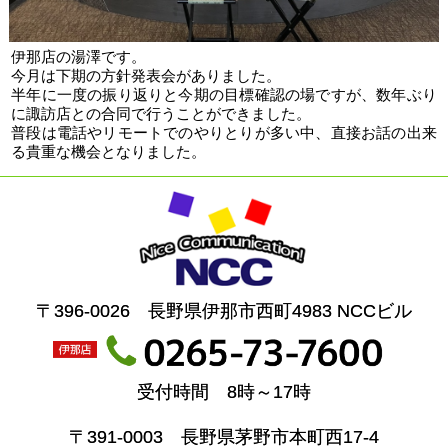
伊那店の湯澤です。
今月は下期の方針発表会がありました。
半年に一度の振り返りと今期の目標確認の場ですが、数年ぶり
に諏訪店との合同で行うことができました。
普段は電話やリモートでのやりとりが多い中、直接お話の出来
る貴重な機会となりました。
〒396-0026 長野県伊那市西町4983 NCCビル
受付時間 8時～17時
〒391-0003 長野県茅野市本町西17-4