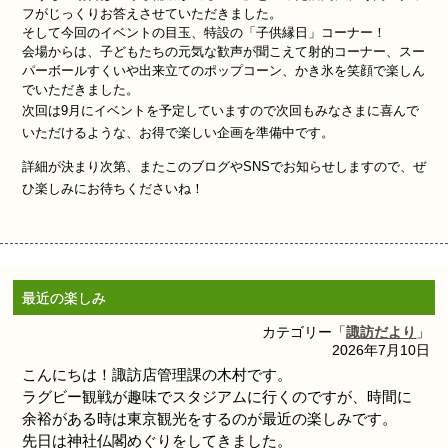
フがじっくりお答えさせていただきました。
そして今回のイベントの目玉、特設の「子供縁日」コーナー！
会場からは、子どもたちの元気な歓声が聞こえて射的コーナー、スー
パーボールすくいや出来立てのポップコーン、かき氷を笑顔で楽しん
でいただきました。
次回は9月にイベントを予定していますので
次回もみなさまに喜んで
いただけるような、お得で楽しい企画を準備中です。
詳細が決まり次第、またこのブログやSNSでお知らせしますので、ぜ
ひ楽しみにお待ちくださいね！
最近の楽しみ
カテゴリー「
諏訪だより
」
2026年7月10日
こんにちは！諏訪店管理課の木村です。
ラグビー観戦が趣味でスタジアムに行くのですが、時間に
余裕がある時は東京観光をするのが最近の楽しみです。
先日は神社仏閣めぐりをしてきました。