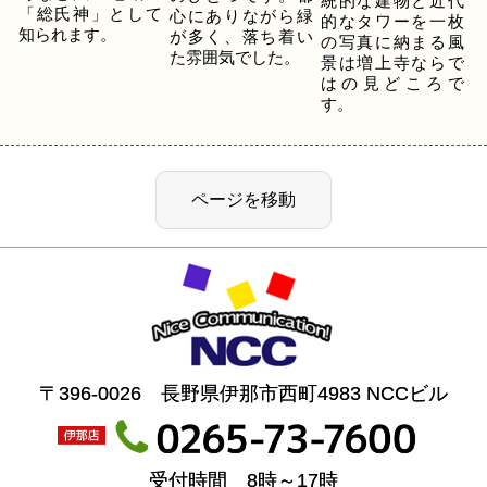
統的な建物と近代
「総氏神」として
心にありながら緑
的なタワーを一枚
知られます。
が多く、落ち着い
の写真に納まる風
た雰囲気でした。
景は増上寺ならで
はの見どころで
す。
〒396-0026 長野県伊那市西町4983 NCCビル
受付時間 8時～17時