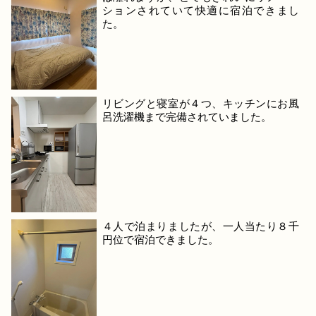
ションされていて快適に宿泊できまし
た。
リビングと寝室が４つ、キッチンにお風
呂洗濯機まで完備されていました。
４人で泊まりましたが、一人当たり８千
円位で宿泊できました。