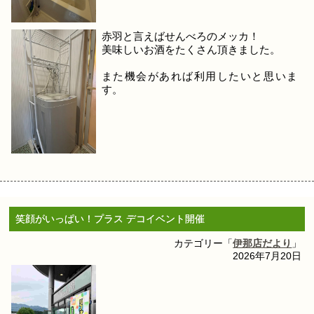
赤羽と言えばせんべろのメッカ！
美味しいお酒をたくさん頂きました。
また機会があれば利用したいと思いま
す。
笑顔がいっぱい！プラス デコイベント開催
カテゴリー「
伊那店だより
」
2026年7月20日