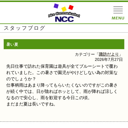
スタッフブログ
暑い夏
カテゴリー「
諏訪だより
」
2026年7月27日
先日仕事で訪れた保育園は遊具が全てブルーシートで覆わ
れていました。この暑さで園児がやけどしない為の対策な
のでしょうか？
仕事柄雨はあまり降ってもらいたくないのですがこの暑さ
が続く中では、日が陰ればホッとして、雨が降れば涼しく
なるので安心し、雨を歓迎する今日この頃。
まだまだ夏は長いですね。