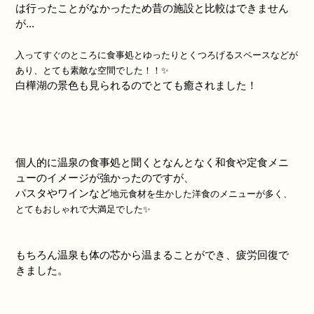
は行ったことがなかったため昔の施設と比較はできません
が...
入ってすぐのところに食事処とゆったりとくつろげるスペースなどが
あり、とても素敵な空間でした！！✨
白樺湖の景色も見られるのでとても癒されました！
個人的に温泉の食事処と聞くとなんとなく和食や定食メニ
ューのイメージが強かったのですが、
パスタやワインなど
地元食材を生かした
洋食のメニューが多く、
とてもおしゃれで大満足でした✨
もちろん温泉も体の芯から温まることができ、疲労回復で
きました。