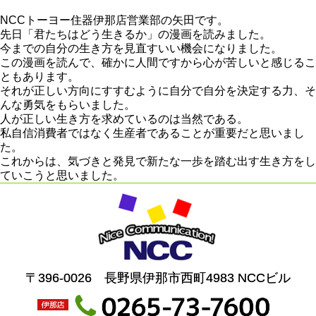
NCCトーヨー住器伊那店営業部の矢田です。
先日「君たちはどう生きるか」の漫画を読みました。
今までの自分の生き方を見直すいい機会になりました。
この漫画を読んで、確かに人間ですから心が苦しいと感じるこ
ともあります。
それが正しい方向にすすむように自分で自分を決定する力、そ
んな勇気をもらいました。
人が正しい生き方を求めているのは当然である。
私自信消費者ではなく生産者であることが重要だと思いまし
た。
これからは、気づきと発見で新たな一歩を踏む出す生き方をし
ていこうと思いました。
〒396-0026 長野県伊那市西町4983 NCCビル