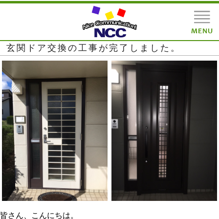
玄関ドア交換の工事が完了しました。
皆さん、こんにちは。