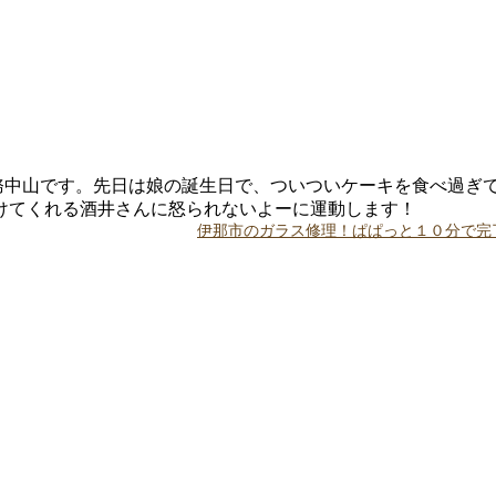
務中山です。先日は娘の誕生日で、ついついケーキを食べ過ぎ
けてくれる酒井さんに怒られないよーに運動します！
伊那市のガラス修理！ぱぱっと１０分で完