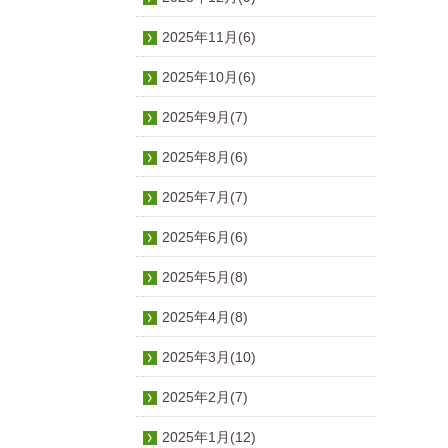
2025年11月(6)
2025年10月(6)
2025年9月(7)
2025年8月(6)
2025年7月(7)
2025年6月(6)
2025年5月(8)
2025年4月(8)
2025年3月(10)
2025年2月(7)
2025年1月(12)