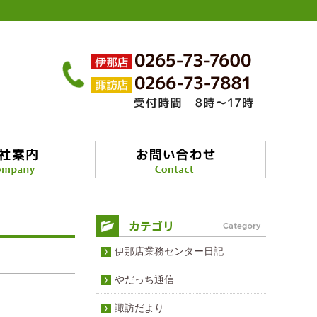
伊那店業務センター日記
やだっち通信
諏訪だより