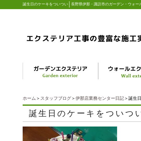
│
誕生日のケーキをついつい
長野県伊那・諏訪市のガーデン・ウォー
ホーム
＞
スタッフブログ
＞
伊那店業務センター日記
＞誕生
誕生日のケーキをついつ