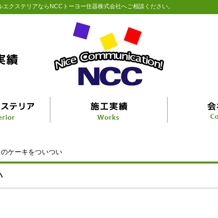
ルエクステリアならNCCトーヨー住器株式会社へご相談ください。
日のケーキをついつい
い