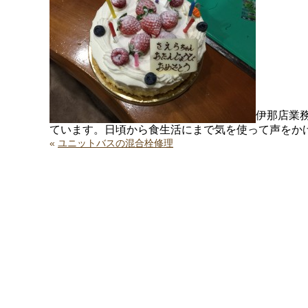
伊那店業
ています。日頃から食生活にまで気を使って声をか
«
ユニットバスの混合栓修理