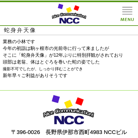
蛇身弁天像
業務の小林です
今年の初詣は駒ヶ根市の光前寺に行って来ましたが
そこに「蛇身弁天像」が12年ぶりに特別拝観がされており
頭部は老翁、体はとぐろを巻いた蛇の姿でした
撮影不可でしたが、しっかり拝むことができ
新年早々ご利益がありそうです
〒396-0026 長野県伊那市西町4983 NCCビル