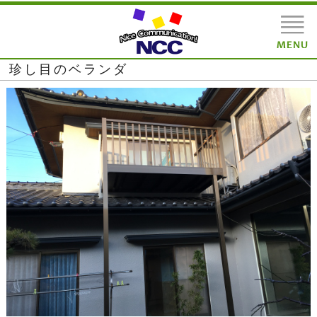
珍し目のベランダ