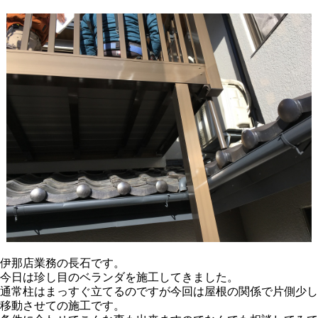
伊那店業務の長石です。
今日は珍し目のベランダを施工してきました。
通常柱はまっすぐ立てるのですが今回は屋根の関係で片側少し
移動させての施工です。