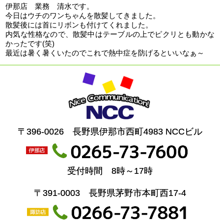
伊那店 業務 清水です。
今日はウチのワンちゃんを散髪してきました。
散髪後には首にリボンも付けてくれました。
内気な性格なので、散髪中はテーブルの上でピクリとも動かな
かったです(笑)
最近は暑く暑くいたのでこれで熱中症を防げるといいなぁ～
〒396-0026 長野県伊那市西町4983 NCCビル
受付時間 8時～17時
〒391-0003 長野県茅野市本町西17-4