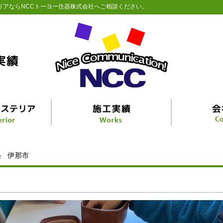
リアならNCCトーヨー住器株式会社へご相談ください。
塾 伊那市