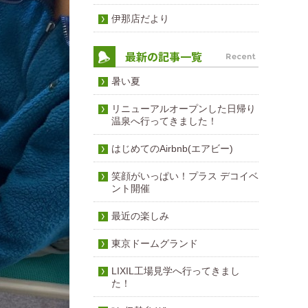
伊那店だより
暑い夏
リニューアルオープンした日帰り
温泉へ行ってきました！
はじめてのAirbnb(エアビー)
笑顔がいっぱい！プラス デコイベ
ント開催
最近の楽しみ
東京ドームグランド
LIXIL工場見学へ行ってきまし
た！