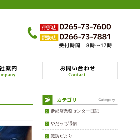
伊那店業務センター日記
やだっち通信
諏訪だより