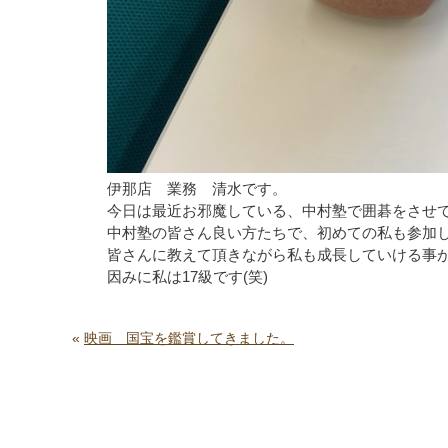
伊那店 業務 清水です。
今日は最近お邪魔している、中村塾で囲碁をさせ
中村塾の皆さん良い方たちで、初めての私も参加
皆さんに教えて頂きながら私も成長していける事
因みに私は17級です(笑)
«
映画 国宝を鑑賞してきました。