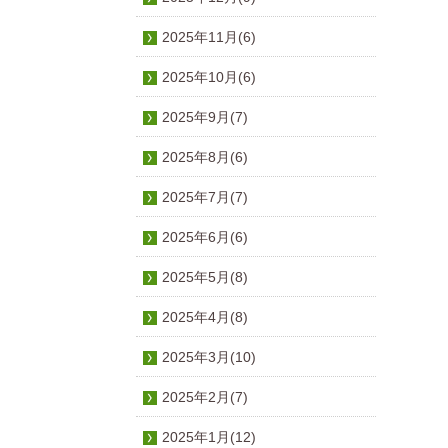
2025年11月(6)
2025年10月(6)
2025年9月(7)
2025年8月(6)
2025年7月(7)
2025年6月(6)
2025年5月(8)
2025年4月(8)
2025年3月(10)
2025年2月(7)
2025年1月(12)