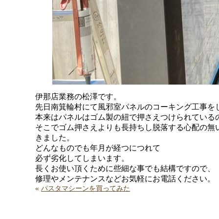
伊那店業務の松澤です。
先日南箕輪村にて風邪室パネルのコーキング工事を
本来はパネルはゴム製の紐で押さえつけられている
そこでゴム押さえよりも長持ちし脱落する心配の無
きました。
どんなものでも年月が経つにつれて
必ず劣化してしまいます。
長くお使い頂くために些細な事でも結構ですので、
修理やメンテナンスなどお気軽にお電話ください。
«
パスタマシーンを買ってみた