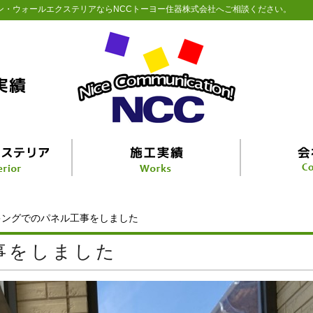
ン・ウォールエクステリアならNCCトーヨー住器株式会社へご相談ください。
キングでのパネル工事をしました
事をしました