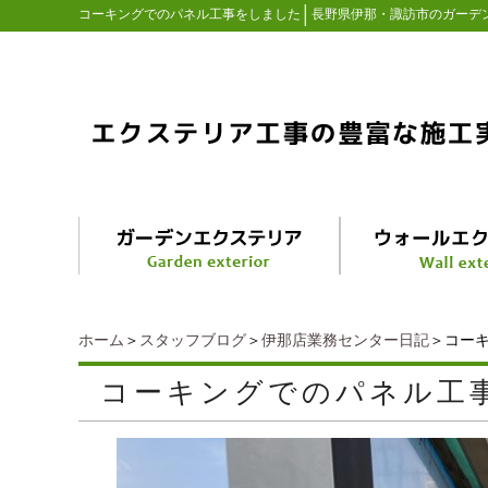
│
コーキングでのパネル工事をしました
長野県伊那・諏訪市のガーデ
ホーム
＞
スタッフブログ
＞
伊那店業務センター日記
＞コー
コーキングでのパネル工