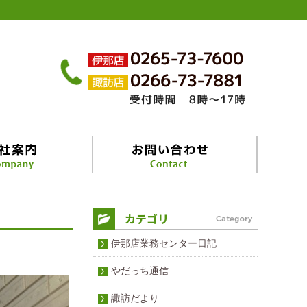
伊那店業務センター日記
やだっち通信
諏訪だより