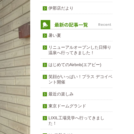
伊那店だより
暑い夏
リニューアルオープンした日帰り
温泉へ行ってきました！
はじめてのAirbnb(エアビー)
笑顔がいっぱい！プラス デコイベ
ント開催
最近の楽しみ
東京ドームグランド
LIXIL工場見学へ行ってきまし
た！