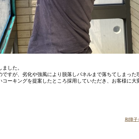
しました。
のですが、劣化や強風により脱落しパネルまで落ちてしまった
いコーキングを提案したところ採用していただき、お客様に大
和障子