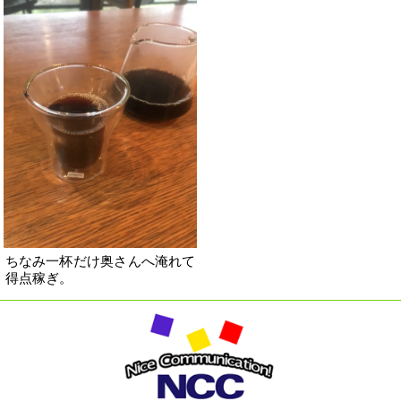
ちなみ一杯だけ奥さんへ淹れて
得点稼ぎ。