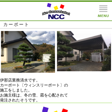
カーポート
伊那店業務清水です。
カーポート〔ウィンスリーポート〕の
施工をしました。
お施主様は、冬の雪、霜を心配されて
発注されたそうです。