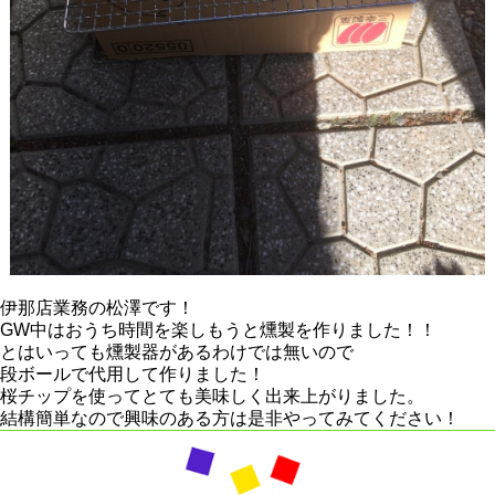
伊那店業務の松澤です！
GW中はおうち時間を楽しもうと燻製を作りました！！
とはいっても燻製器があるわけでは無いので
段ボールで代用して作りました！
桜チップを使ってとても美味しく出来上がりました。
結構簡単なので興味のある方は是非やってみてください！