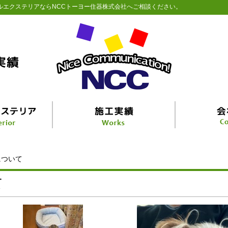
ルエクステリアならNCCトーヨー住器株式会社へご相談ください。
について
て