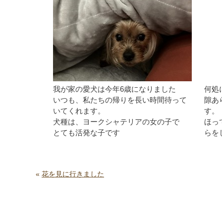
我が家の愛犬は今年6歳になりました
何処
いつも、私たちの帰りを長い時間待って
隙あ
いてくれます。
す。
犬種は、ヨークシャテリアの女の子で
ほっ
とても活発な子です
らを
«
花を見に行きました