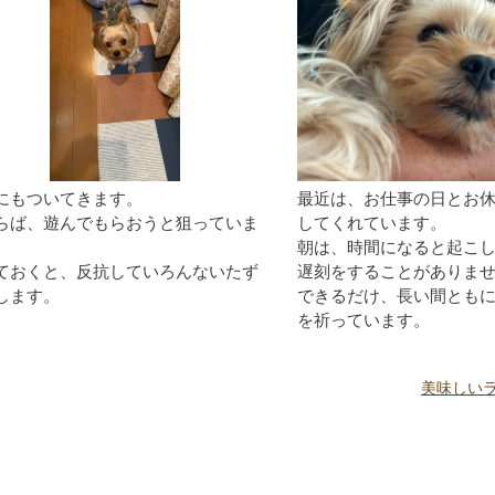
にもついてきます。
最近は、お仕事の日とお
らば、遊んでもらおうと狙っていま
してくれています。
朝は、時間になると起こし
ておくと、反抗していろんないたず
遅刻をすることがありま
します。
できるだけ、長い間とも
を祈っています。
美味しい