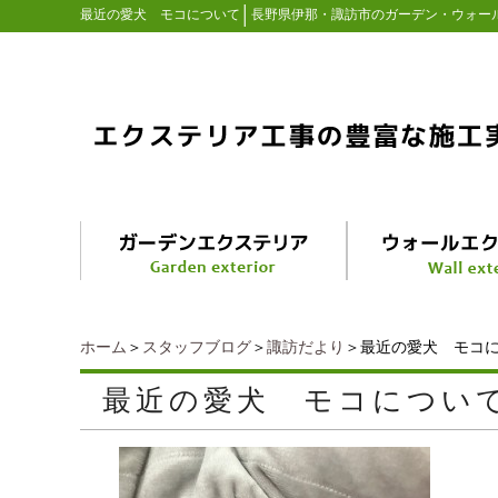
│
最近の愛犬 モコについて
長野県伊那・諏訪市のガーデン・ウォー
ホーム
＞
スタッフブログ
＞
諏訪だより
＞最近の愛犬 モコ
最近の愛犬 モコについ