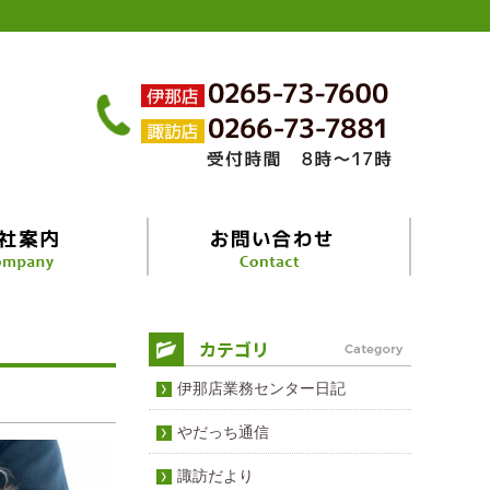
伊那店業務センター日記
やだっち通信
諏訪だより