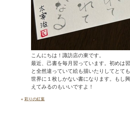
こんにちは！諏訪店の東です。
最近、己書を毎月習っています。初めは
と全然違っていて絵も描いたりしてとて
世界に１枚しかない書になります。
もし
えてみるのも
いいですよ！
«
彩りの紅葉