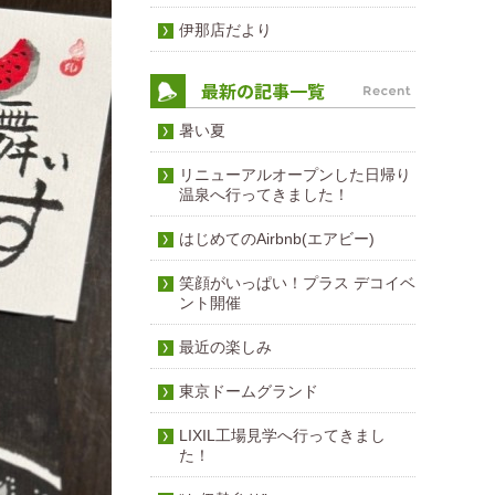
伊那店だより
暑い夏
リニューアルオープンした日帰り
温泉へ行ってきました！
はじめてのAirbnb(エアビー)
笑顔がいっぱい！プラス デコイベ
ント開催
最近の楽しみ
東京ドームグランド
LIXIL工場見学へ行ってきまし
た！