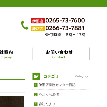
伊那店業務センター日記
やだっち通信
諏訪だより