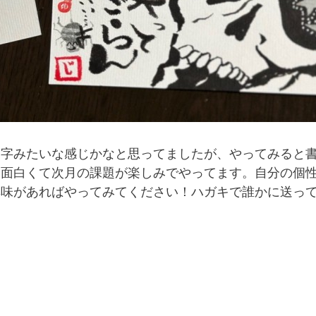
習字みたいな感じかなと思ってましたが、
やってみると
も面白くて次月の
課題が楽しみでやってます。自分の個
興味があればやってみてください！ハガキで誰かに送っ