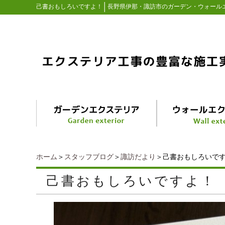
│
己書おもしろいですよ！
長野県伊那・諏訪市のガーデン・ウォール
ホーム
＞
スタッフブログ
＞
諏訪だより
＞己書おもしろいで
己書おもしろいですよ！