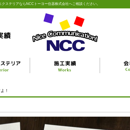
エクステリアならNCCトーヨー住器株式会社へご相談ください。
すよ！