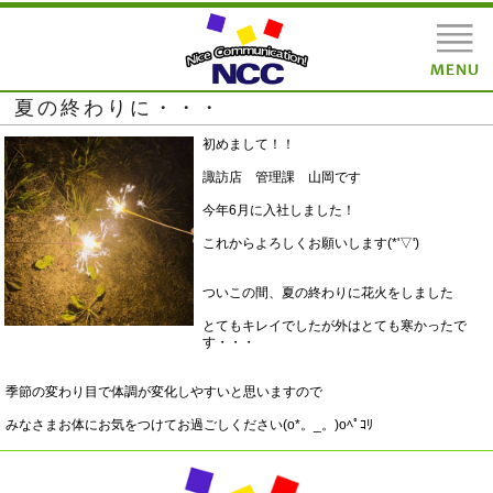
夏の終わりに・・・
初めまして！！
諏訪店 管理課 山岡です
今年6月に入社しました！
これからよろしくお願いします(*'▽')
ついこの間、夏の終わりに花火をしました
とてもキレイでしたが外はとても寒かったで
す・・・
季節の変わり目で体調が変化しやすいと思いますので
みなさまお体にお気をつけてお過ごしください(o*。_。)oﾍﾟｺﾘ