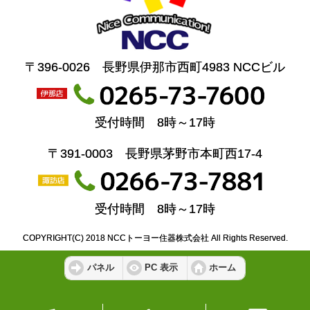
〒396-0026 長野県伊那市西町4983 NCCビル
受付時間 8時～17時
〒391-0003 長野県茅野市本町西17-4
受付時間 8時～17時
COPYRIGHT(C) 2018 NCCトーヨー住器株式会社 All Rights Reserved.
パネル
PC 表示
ホーム