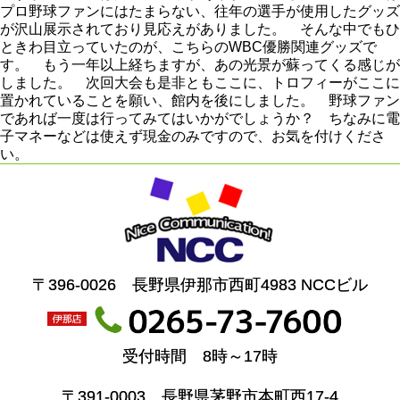
プロ野球ファンにはたまらない、往年の選手が使用したグッズ
が沢山展示されており見応えがありました。 そんな中でもひ
ときわ目立っていたのが、こちらのWBC優勝関連グッズで
す。 もう一年以上経ちますが、あの光景が蘇ってくる感じが
しました。 次回大会も是非ともここに、トロフィーがここに
置かれていることを願い、館内を後にしました。 野球ファン
であれば一度は行ってみてはいかがでしょうか？ ちなみに電
子マネーなどは使えず現金のみですので、お気を付けくださ
い。
〒396-0026 長野県伊那市西町4983 NCCビル
受付時間 8時～17時
〒391-0003 長野県茅野市本町西17-4