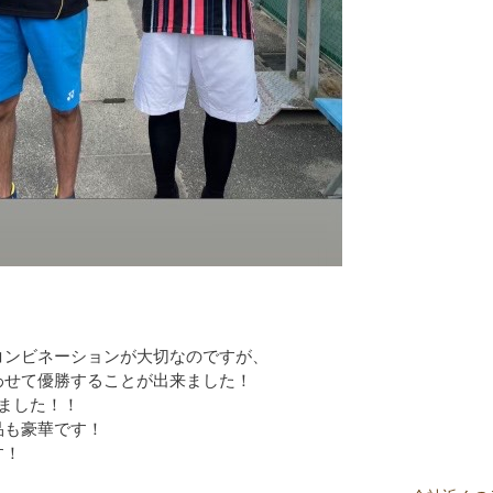
、
コンビネーションが大切なのですが、
わせて優勝することが出来ました！
ました！！
品も豪華です！
す！