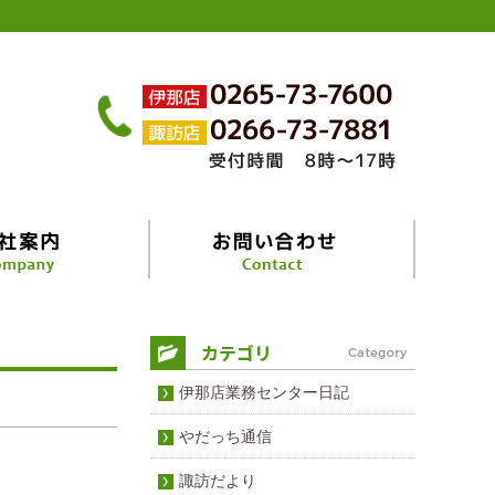
伊那店業務センター日記
やだっち通信
諏訪だより