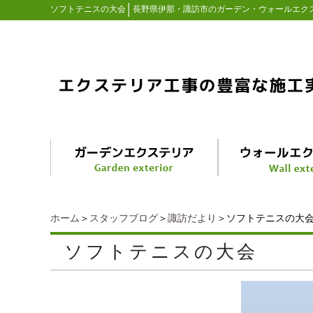
│
ソフトテニスの大会
長野県伊那・諏訪市のガーデン・ウォールエク
ホーム
＞
スタッフブログ
＞
諏訪だより
＞ソフトテニスの大
ソフトテニスの大会