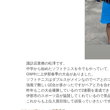
諏訪店業務の松澤です。
中学から始めたソフトテニスを今でもやっていて
GW中に上伊那春季の大会がありました。
ソフトテニスはダブルスがメインなのでペアとの
強風で難しい試合が多かったですがペアと力を合
昨年もこの大会優勝しているので2連覇を達成でき
伊那市のスポーツ店が協賛してくれているので景
これからも上位入賞目指して頑張っていきたいで