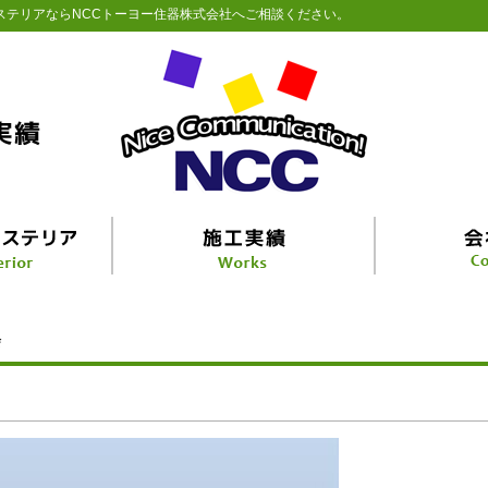
ステリアならNCCトーヨー住器株式会社へご相談ください。
会