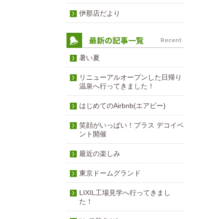
伊那店だより
暑い夏
リニューアルオープンした日帰り
温泉へ行ってきました！
はじめてのAirbnb(エアビー)
笑顔がいっぱい！プラス デコイベ
ント開催
最近の楽しみ
東京ドームグランド
LIXIL工場見学へ行ってきまし
た！