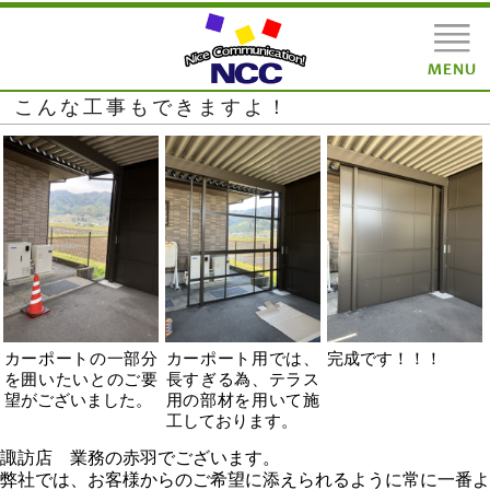
こんな工事もできますよ！
カーポートの一部分
カーポート用では、
完成です！！！
を囲いたいとのご要
長すぎる為、テラス
望がございました。
用の部材を用いて施
工しております。
諏訪店 業務の赤羽でございます。
弊社では、お客様からのご希望に添えられるように常に一番よ