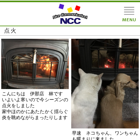
点火
こんにちは 伊那店 林です
いよいよ寒いので今シーズンの
点火をしました
家中ほのかにあたたかく揺らぐ
炎を眺めながらまったりします
早速 ネコちゃん、ワンちゃん
も暖まりに来ました