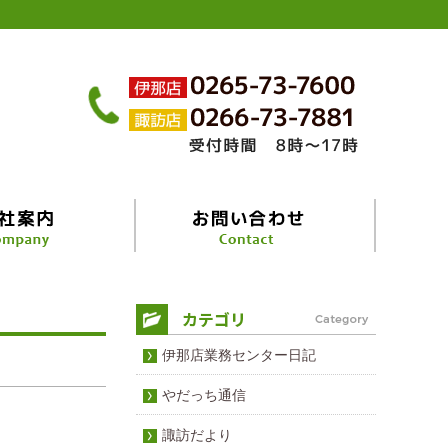
伊那店業務センター日記
やだっち通信
諏訪だより