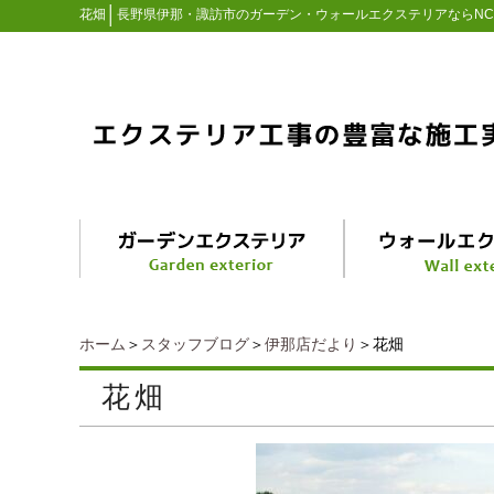
│
花畑
長野県伊那・諏訪市のガーデン・ウォールエクステリアならN
ホーム
＞
スタッフブログ
＞
伊那店だより
＞花畑
花畑