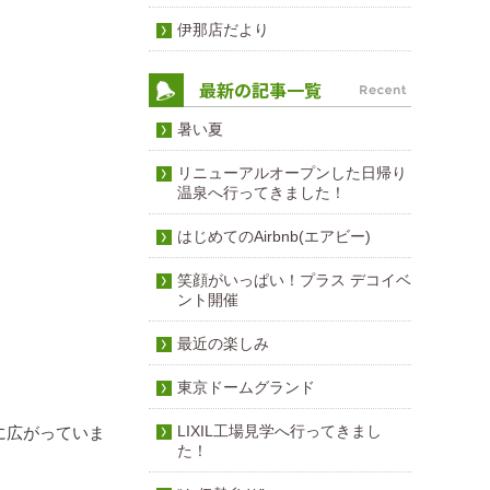
伊那店だより
暑い夏
リニューアルオープンした日帰り
温泉へ行ってきました！
はじめてのAirbnb(エアビー)
笑顔がいっぱい！プラス デコイベ
ント開催
最近の楽しみ
東京ドームグランド
LIXIL工場見学へ行ってきまし
に広がっていま
た！