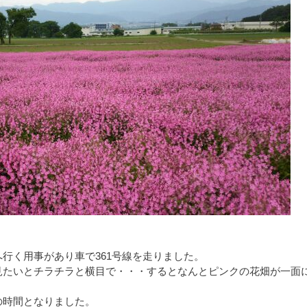
行く用事があり車で361号線を走りました。
見たいとチラチラと横目で・・・するとなんとピンクの花畑が一面
の時間となりました。