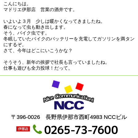
こんにちは。
マドリエ伊那店 営業の酒井です。
いよいよ３月 少しは暖かくなってきましたね。
春になって虫も動き出します。
そう、バイク虫です。
冬眠していたバイクのバッテリーを充電してガソリンを満タン
にするぞ。
さて、今年はどこにいこうかな？
そうそう、新年の挨拶で社長も言っていましたね。
仕事も遊びも全力投球！だって。
〒396-0026 長野県伊那市西町4983 NCCビル