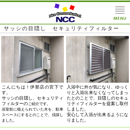
サッシの目隠し セキュリティフィルター
こんにちは！伊那店の宮下で
入浴中に外が気になり、ゆっく
す。
りと入浴出来なくなってしまっ
サッシの目隠し、セキュリティ
たとのことで、目隠しのセキュ
フィルターの
リティフィルターを提案し取付
ご紹介です。
しました。
浴室前に植えられていた木を、駐車
安心して入浴が出来るようにな
スペースにするとのことで、伐採し
りました。
ました。