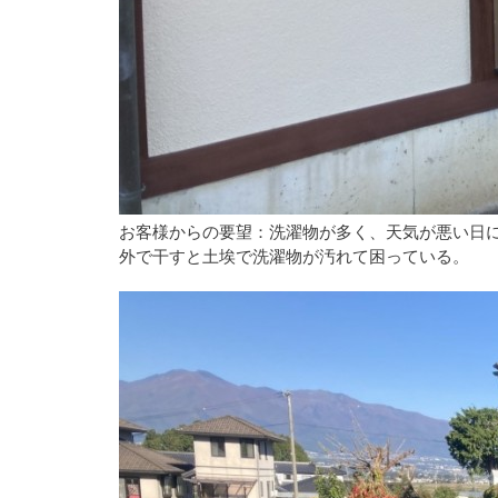
お客様からの要望：洗濯物が多く、天気が悪い日
外で干すと土埃で洗濯物が汚れて困っている。