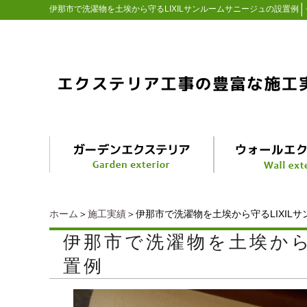
│
伊那市で洗濯物を土埃から守るLIXILサンルームサニージュの設置例
ホーム
＞
施工実績
＞伊那市で洗濯物を土埃から守るLIXIL
伊那市で洗濯物を土埃から
置例