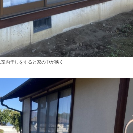
に室内干しをすると家の中が狭く