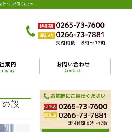
会社へご相談ください。
ュの設