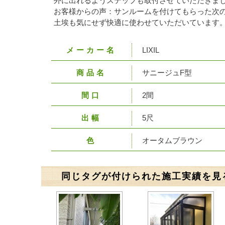
外に出れるようステップも取付させていただきま
お客様からの声：サンルームを付けてもらった次
土埃も気にせず快適に使わせていただいています
メーカー名
LIXIL
商品名
サニージュF型
間口
2間
出幅
5尺
色
オータムブラウン
同じタグが付けられた施工実績を見