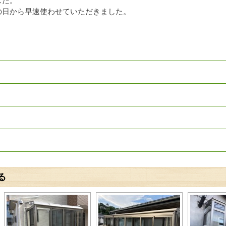
した。
の日から早速使わせていただきました。
。
る