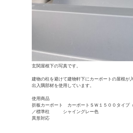
玄関屋根下の写真です。
建物の柱を避けて建物軒下にカーポートの屋根が
出入隅部材を使用しています。
使用商品
折板カーポート カーポートＳＷ１５００タイプ（
／標準柱 シャイングレー色
異形対応