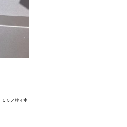
行５５／柱４本