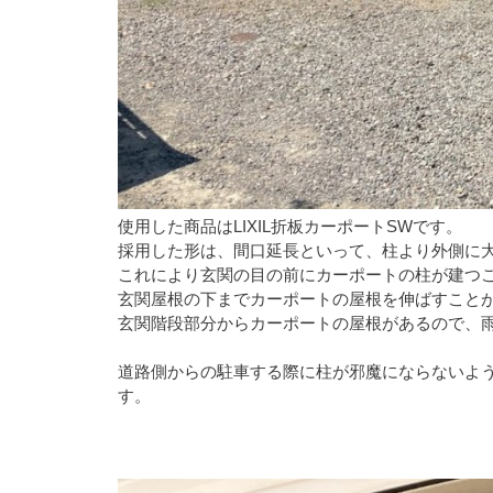
使用した商品はLIXIL折板カーポートSWです。
採用した形は、間口延長といって、柱より外側に
これにより玄関の目の前にカーポートの柱が建つ
玄関屋根の下までカーポートの屋根を伸ばすこと
玄関階段部分からカーポートの屋根があるので、
道路側からの駐車する際に柱が邪魔にならないよ
す。