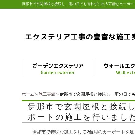
伊那市で玄関屋根と接続し、雨の日でも濡れずに出入可能なカーポー
ホーム
＞
施工実績
＞伊那市で玄関屋根と接続し、雨の日で
伊那市で玄関屋根と接続
ポートの施工を行いまし
伊那市で特殊な加工をして2台用のカーポートを建