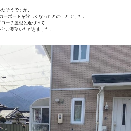
ったそうですが、
のカーポートを欲しくなったとのことでした。
プローチ屋根と近づけて、
いとご要望いただきました。