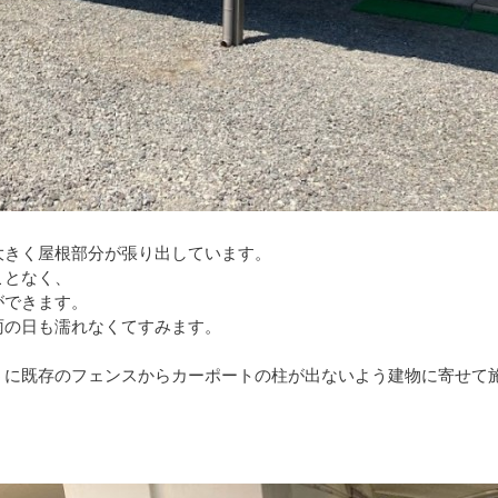
大きく屋根部分が張り出しています。
ことなく、
ができます。
雨の日も濡れなくてすみます。
うに既存のフェンスからカーポートの柱が出ないよう建物に寄せて