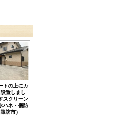
ートの上にカ
ト設置しまし
ドスクリーン
水ハネ・傷防
（諏訪市）