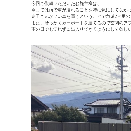
今回ご依頼いただいたお施主様は、
今までは雨で車が濡れることを特に気にしてなか
息子さんがいい車を買うということで急遽2台用
また、せっかくカーポートを建てるので玄関のア
雨の日でも濡れずに出入りできるようにして欲し