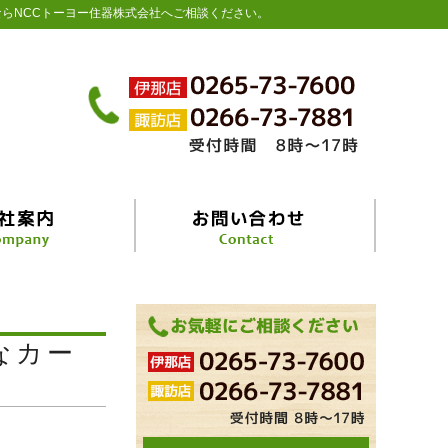
らNCCトーヨー住器株式会社へご相談ください。
なカー