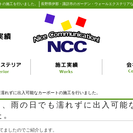
│
トの施工を行いました。
長野県伊那・諏訪市のガーデン・ウォールエクステリアな
も濡れずに出入可能なカーポートの施工を行いました。
し、雨の日でも濡れずに出入可能
た。
てましたのでご紹介します。