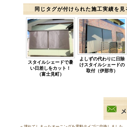
同じタグが付けられた施工実績を見
よしずの代わりに日除
スタイルシェードで暑
けスタイルシェードの
い日差しをカット！
取付（伊那市）
（富士見町）
«
壊れてしまったオーニングを電動タイプに交換しました