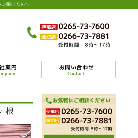
へご相談ください。
ケ根