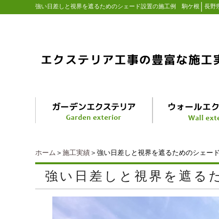
│
強い日差しと視界を遮るためのシェード設置の施工例 駒ケ根
長野
ホーム
＞
施工実績
＞強い日差しと視界を遮るためのシェー
強い日差しと視界を遮る