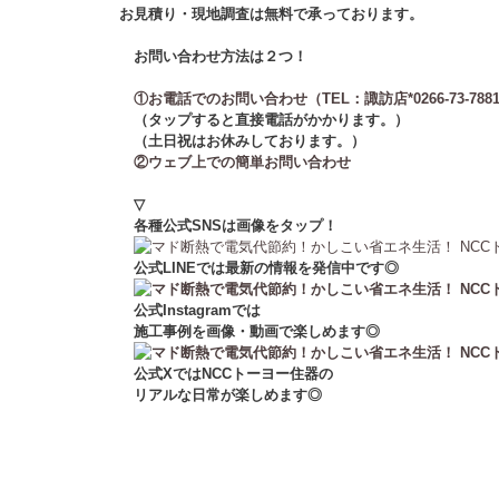
お見積り・現地調査は無料で承っております。
お問い合わせ方法は２つ！
①お電話でのお問い合わせ（TEL：
諏訪店*0266-73-788
（タップすると直接電話がかかります。）
（土日祝はお休みしております。）
②ウェブ上での簡単お問い合わせ
▽
各種公式SNSは画像を
タップ！
公式LINEでは最新の情報を発信中です◎
公式Instagramでは
施工事例を画像・動画で楽しめます◎
公式XではNCCトーヨー住器の
リアルな日常が楽しめます◎