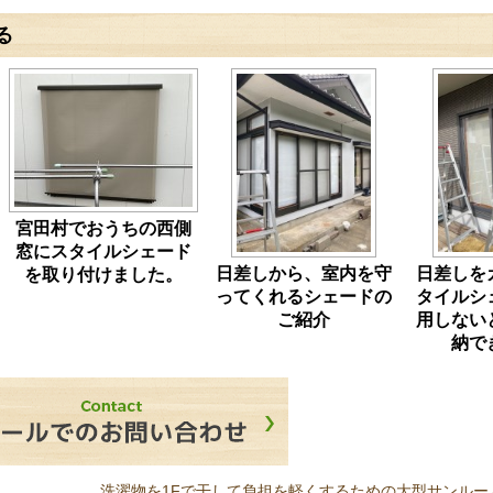
る
宮田村でおうちの西側
窓にスタイルシェード
日差しから、室内を守
日差しを
を取り付けました。
ってくれるシェードの
タイルシ
ご紹介
用しない
納で
洗濯物を1Fで干して負担を軽くするための大型サンルー