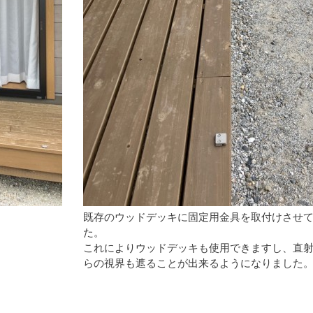
既存のウッドデッキに固定用金具を取付けさせ
た。
これによりウッドデッキも使用できますし、直
らの視界も遮ることが出来るようになりました