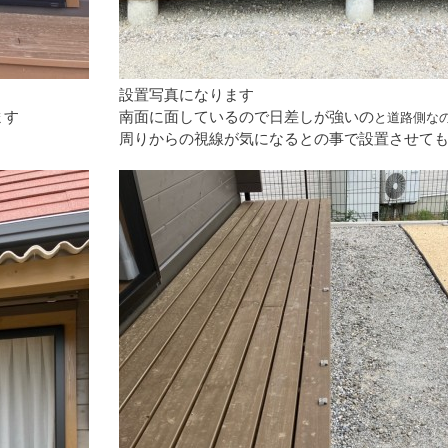
設置写真になります
ます
南面に面しているので日差しが強いの
と道路側な
周りからの視線が気になるとの事で設置させて