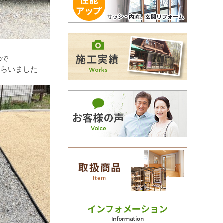
ので
もらいました