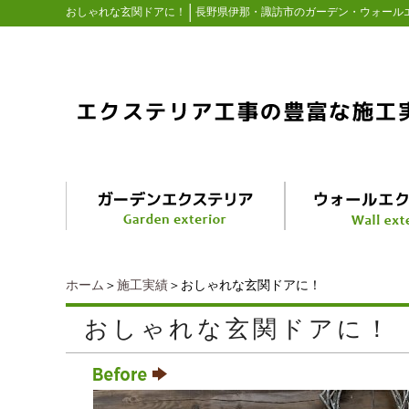
│
おしゃれな玄関ドアに！
長野県伊那・諏訪市のガーデン・ウォール
ホーム
＞
施工実績
＞おしゃれな玄関ドアに！
おしゃれな玄関ドアに！