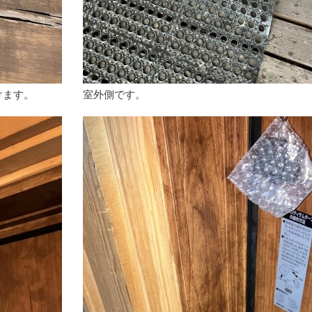
けます。
室外側です。