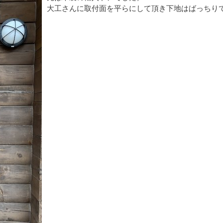
大工さんに取付面を平らにして頂き下地はばっちり