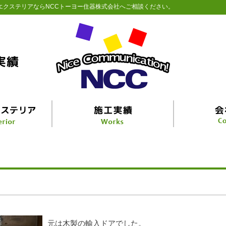
エクステリアならNCCトーヨー住器株式会社へご相談ください。
元は木製の輸入ドアでした。