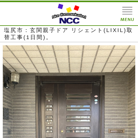
塩尻市：玄関親子ドア リシェント(LIXIL)取
替工事(1日間)。