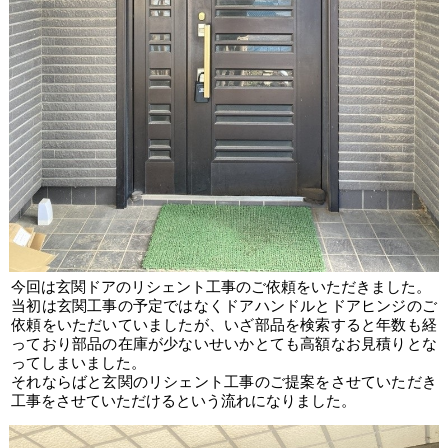
今回は玄関ドアのリシェント工事のご依頼をいただきました。
当初は玄関工事の予定ではなくドアハンドルとドアヒンジのご
依頼をいただいていましたが、いざ部品を検索すると年数も経
っており部品の在庫が少ないせいかとても高額なお見積りとな
ってしまいました。
それならばと玄関のリシェント工事のご提案をさせていただき
工事をさせていただけるという流れになりました。