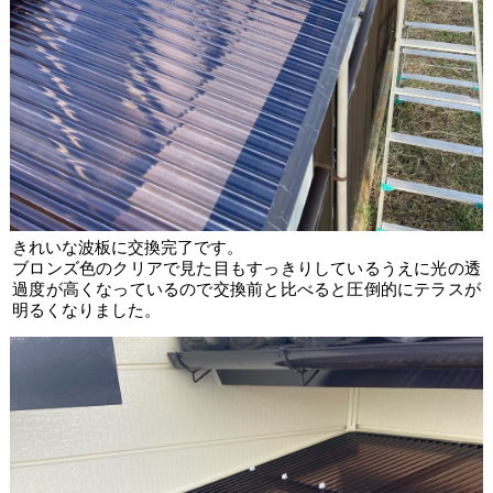
きれいな波板に交換完了です。
ブロンズ色のクリアで見た目もすっきりしているうえに光の透
過度が高くなっているので交換前と比べると圧倒的にテラスが
明るくなりました。