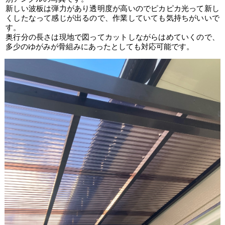
新しい波板は弾力があり透明度が高いのでピカピカ光って新し
くしたなって感じが出るので、作業していても気持ちがいいで
す。
奥行分の長さは現地で図ってカットしながらはめていくので、
多少のゆがみが骨組みにあったとしても対応可能です。