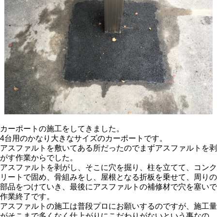
カーポートの施工をしてきました。
4台用のかなり大きなサイズのカーポートです。
アスファルトを敷いてある所だったのでまずアスファルトを剥
がす作業からでした。
アスファルトを剥がし、そこに穴を掘り、柱を立てて、コンク
リートで固め、骨組みをし、屋根となる折板を乗せて、周りの
部品をつけていき、最後にアスファルトの補修材で穴を塞いで
作業終了です。
アスファルトの施工は普段プロにお願いするのですが、施工量
がそこまで多くなく仕上がりにこだわりがないという事なの