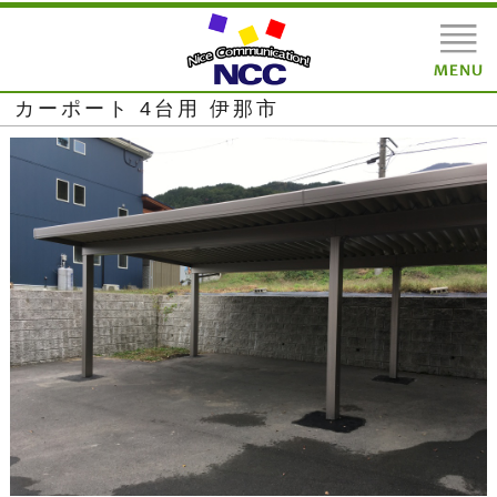
カーポート 4台用 伊那市