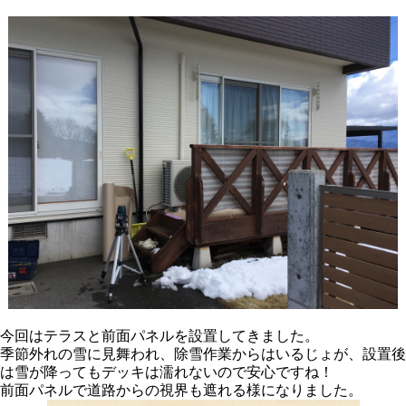
今回はテラスと前面パネルを設置してきました。
季節外れの雪に見舞われ、除雪作業からはいるじょが、設置後
は雪が降ってもデッキは濡れないので安心ですね！
前面パネルで道路からの視界も遮れる様になりました。