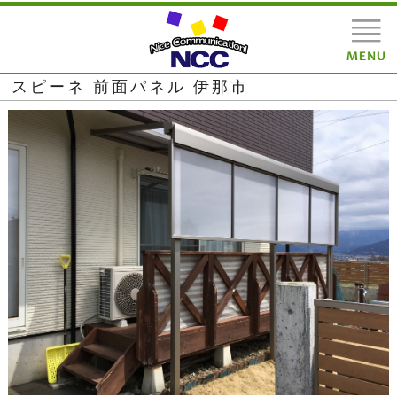
スピーネ 前面パネル 伊那市