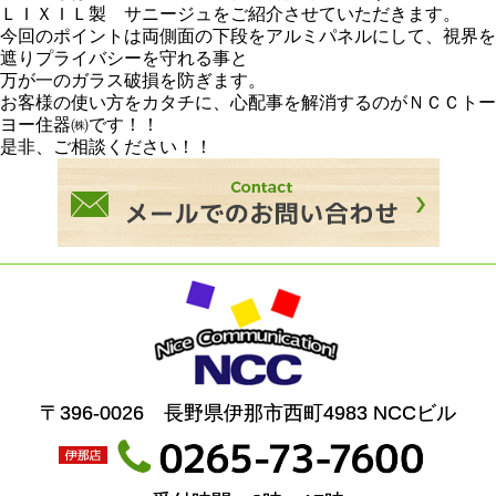
ＬＩＸＩＬ製 サニージュをご紹介させていただきます。
今回のポイントは両側面の下段をアルミパネルにして、視界を
遮りプライバシーを守れる事と
万が一のガラス破損を防ぎます。
お客様の使い方をカタチに、心配事を解消するのがＮＣＣトー
ヨー住器㈱です！！
是非、ご相談ください！！
〒396-0026 長野県伊那市西町4983 NCCビル