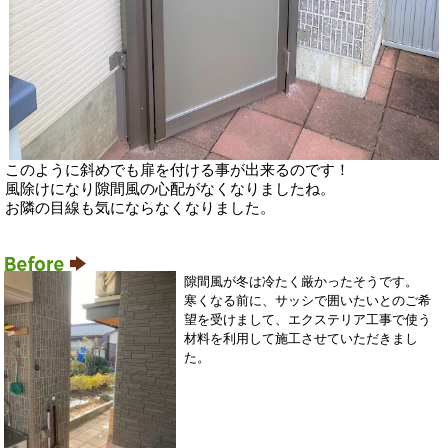
このように斜めでも扉を付ける事が出来るのです！
風除けになり隙間風の心配がなくなりましたね。
お隣の目線も気にならなくなりました。
隙間風が冬は冷たく厳かったそうです。
寒くなる前に、サッシで囲いたいとのご希
望を受けまして、エクステリア工事で使う
材料を利用して施工させていただきまし
た。