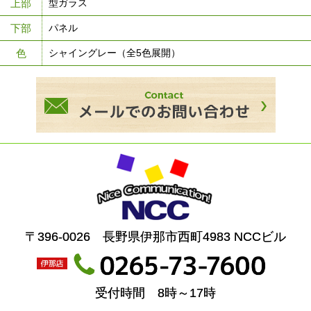
上部
型ガラス
下部
パネル
色
シャイングレー（全5色展開）
〒396-0026 長野県伊那市西町4983 NCCビル
受付時間 8時～17時