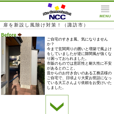
扉を新設し風除け対策！（諏訪市）
ご自宅のすきま風、気になりません
か？
今まで玄関周りの囲いと増築で風よけ
をしていましたが逆に隙間風が強くな
り困っておられました。
市販のものでは意匠性と耐久性に不安
があるとのこと。
昔からのお付き合いのある工務店様の
ご自宅で、日頃より大変お世話になっ
ている大工さんより依頼をお受けいた
しました。