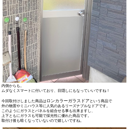
内側からも。
ムダなくスマートに付いており、目隠しにもなっていいですね！
ロンカラーガラスドア
今回取付けしました商品は
という商品で
外の物置やミニハウス等に人気のあるリーズナブルなドアです。
このようにガラスとパネルを組合せる事も出来ますし、
上下ともにガラスも可能で採光性に優れた商品です。
取付け後も暗くなっていないので嬉しいですね。