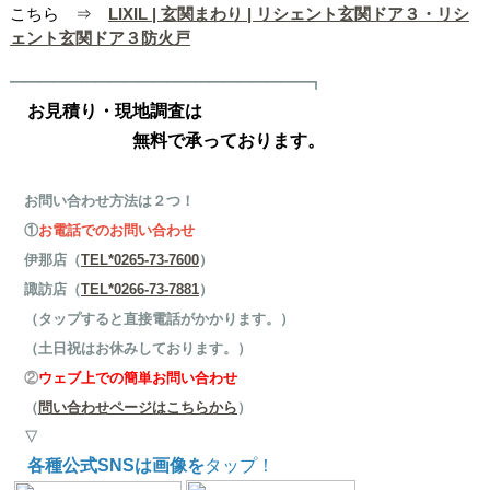
こちら ⇒
LIXIL | 玄関まわり | リシェント玄関ドア３・リシ
ェント玄関ドア３防火戸
━━━━━━━━━━━━━━━━━━━━━┓
お見積り・現地調査は
無料で承っております。
お問い合わせ方法は２つ！
①
お電話でのお問い合わせ
伊那店（
TEL*0265-73-7600
）
諏訪店（
TEL*0266-73-7881
）
（タップすると直接電話がかかります。）
（土日祝はお休みしております。）
②
ウェブ上での簡単お問い合わせ
（
問い合わせページはこちらから
）
▽
各種公式SNSは画像を
タップ！