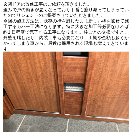
玄関ドアの改修工事のご依頼を頂きました。
歪みで戸の動きが悪くなっており丁番も擦り減ってしまってい
たのでリシェントのご提案させていただきました。
今回の施工方法は、既存の枠を残したまま新しい枠を被せて施
工するカバー工法になります。特に大きな加工等必要なければ
約1.日程度で完了する工事になります。枠ごとの交換ですと、
外壁を壊したり、内装工事も必要になり、工期や金額も多くか
かってしまう事から、最近は採用される現場も増えてきていま
す。