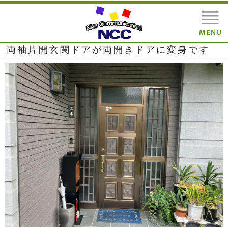
両袖片開玄関ドアが両開きドアに変身です