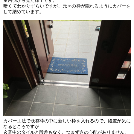
室内側から見た様子です。
暗くてわかりずらいですが、元々の枠が隠れるようにカバーを
して納めています。
カバー工法で既存枠の中に新しい枠を入れるので、段差が気に
なるところですが
玄関中のタイルと段差もなく、つまずきの心配がありません。