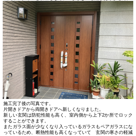
施工完了後の写真です。
片開きドアから両開きドアへ新しくなりました。
新しい玄関は防犯性能も高く、室内側から上下2か所でロック
することができます。
またガラス面が少なくなり入っているガラスもペアガラスにな
っているため、断熱性能も高くなっていて 玄関の寒さの軽減