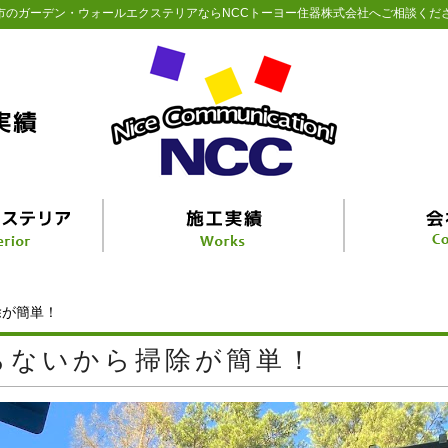
市のガーデン・ウォールエクステリアならNCCトーヨー住器株式会社へご相談くだ
除が簡単！
らないから掃除が簡単！