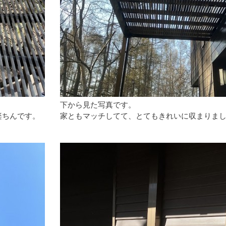
下から見た写真です。
楽ちんです。
家ともマッチしてて、とてもきれいに収まりま