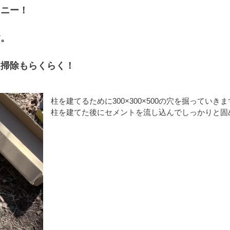
コニー！
す。
、掃除もらくらく！
柱を建てるために300×300×500の穴を掘っていき
柱を建てた後にセメントを流し込んでしっかりと固