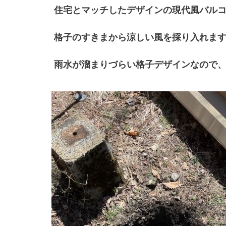
住宅とマッチしたデザインの現代風バル
格子のすきまから涼しい風を採り入れま
雨水が溜まりづらい格子デザインなので