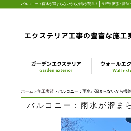
│
バルコニー：雨水が溜まらないから掃除が簡単！
長野県伊那・諏訪
ホーム
＞
施工実績
＞バルコニー：雨水が溜まらないから掃
バルコニー：雨水が溜ま