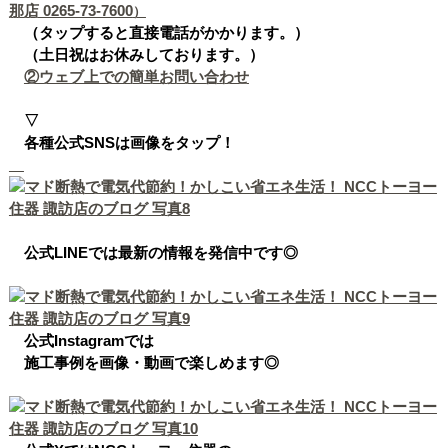
那店 0265-73-7600
）
（タップすると直接電話がかかります。）
（土日祝はお休みしております。）
②ウェブ上での簡単お問い合わせ
▽
各種公式SNSは画像を
タップ！
公式LINEでは最新の情報を発信中です◎
公式Instagramでは
施工事例を画像・動画で楽しめます◎