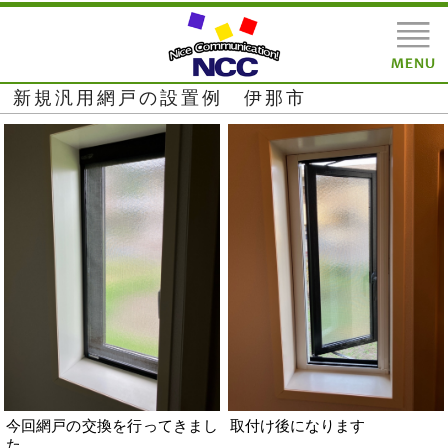
新規汎用網戸の設置例 伊那市
今回網戸の交換を行ってきまし
取付け後になります
た