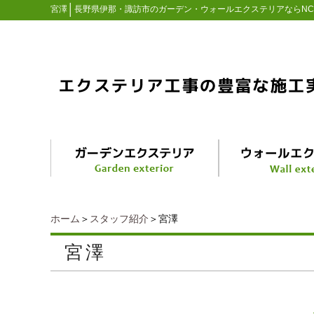
│
宮澤
長野県伊那・諏訪市のガーデン・ウォールエクステリアならN
ホーム
＞
スタッフ紹介
＞宮澤
宮澤