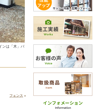
インは「木」バ
フェンス
»