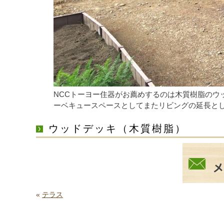
NCCトーヨー住器がお薦めするのは木質樹脂のウ
ーベキュースペースとしてまたリビングの延長と
ウッドデッキ（木質樹脂）
«
テラス