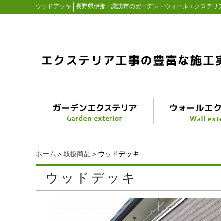
│
ウッドデッキ
長野県伊那・諏訪市のガーデン・ウォールエクステリ
ホーム
＞
取扱商品
＞ウッドデッキ
ウッドデッキ