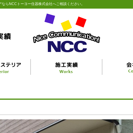
アならNCCトーヨー住器株式会社へご相談ください。