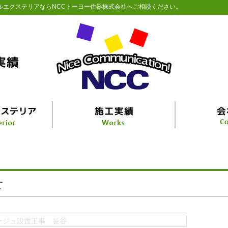
ルエクステリアならNCCトーヨー住器株式会社へご相談ください。
せ