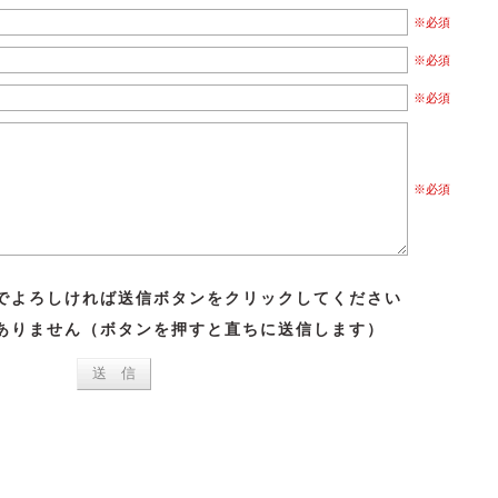
※必須
※必須
※必須
※必須
でよろしければ送信ボタンをクリックしてください
ありません（ボタンを押すと直ちに送信します）